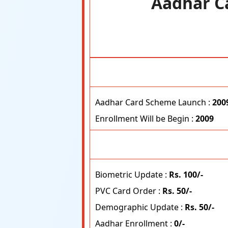
Aadhar Ca
Aadhar Card Scheme Launch :
200
Enrollment Will be Begin :
2009
Biometric Update :
Rs.
100/-
PVC Card Order :
Rs.
50/-
Demographic Update :
Rs.
50/-
Aadhar Enrollment :
0/-