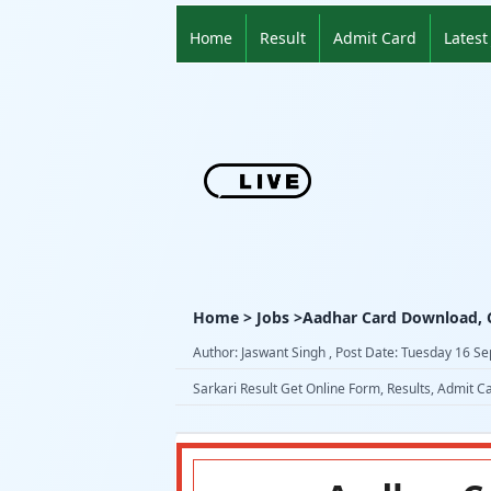
Home
Result
Admit Card
Latest
Home > Jobs >Aadhar Card Download, C
Author: Jaswant Singh , Post Date: Tuesday 16 S
Sarkari Result Get Online Form, Results, Admit C