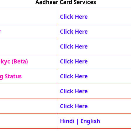
Aadhaar Card Services
Click Here
r
Click Here
Click Here
-kyc (Beta)
Click Here
g Status
Click Here
Click Here
Click Here
Hindi
|
English