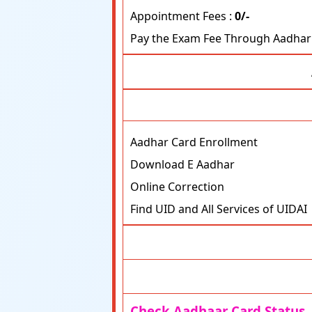
Appointment Fees :
0/-
Pay the Exam Fee Through Aadhar 
Aadhar Card Enrollment
Download E Aadhar
Online Correction
Find UID and All Services of UIDAI
Check Aadhaar Card Status