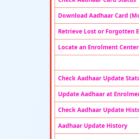
Download Aadhaar Card (Mo
Retrieve Lost or Forgotten 
Locate an Enrolment Center
Check Aadhaar Update Stat
Update Aadhaar at Enrolme
Check Aadhaar Update Hist
Aadhaar Update History