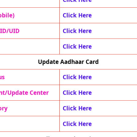
bile)
Click Here
EID/UID
Click Here
Click Here
Update Aadhaar Card
us
Click Here
nt/Update Center
Click Here
ory
Click Here
Click Here