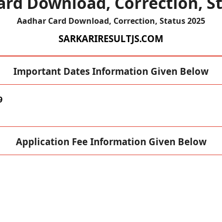
rd Download, Correction, S
Aadhar Card Download, Correction, Status 2025
SARKARIRESULTJS.COM
Important Dates Information Given Below
9
Application Fee Information Given Below