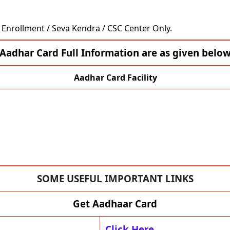
Enrollment / Seva Kendra / CSC Center Only.
Aadhar Card Full Information are as given belo
Aadhar Card Facility
SOME USEFUL IMPORTANT LINKS
Get Aadhaar Card
Click Here