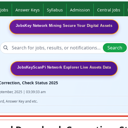
 Jobs
Answer Keys
Syllabus
Admission
Central Jobs
JobsKey Network Mining Secure Your Digital Assets
Search
JobsKeyScanPi Network Explorer Live Assets Data
orrection, Check Status 2025
eptember, 2025 | 03:39:33 am
ard, Answer Key and etc.