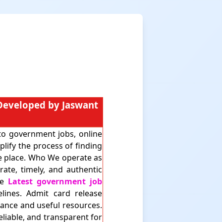
 Developed by Jaswant
 to government jobs, online
plify the process of finding
le place. Who We operate as
ate, timely, and authentic
de
Latest government job
elines. Admit card release
dance and useful resources.
liable, and transparent for