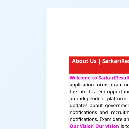
About Us | SarkariRe
Welcome to SarkariResult
application forms, exam not
the latest career opportun
an independent platform f
updates about governmen
notifications and recruit
notifications. Exam date a
Our Vision Our vision
is t