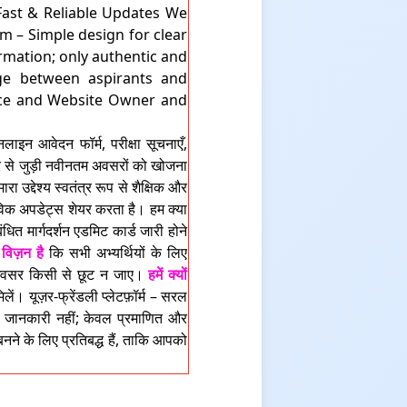
ast & Reliable Updates We
rm – Simple design for clear
rmation; only authentic and
dge between aspirants and
ence and Website Owner and
इन आवेदन फॉर्म, परीक्षा सूचनाएँ,
यर से जुड़ी नवीनतम अवसरों को खोजना
उद्देश्य स्वतंत्र रूप से शैक्षिक और
तविक अपडेट्स शेयर करता है। हम क्या
त मार्गदर्शन एडमिट कार्ड जारी होने
 विज़न है
कि सभी अभ्यर्थियों के लिए
्ण अवसर किसी से छूट न जाए।
हमें क्यों
ं। यूज़र-फ्रेंडली प्लेटफ़ॉर्म – सरल
 जानकारी नहीं; केवल प्रमाणित और
 के लिए प्रतिबद्ध हैं, ताकि आपको