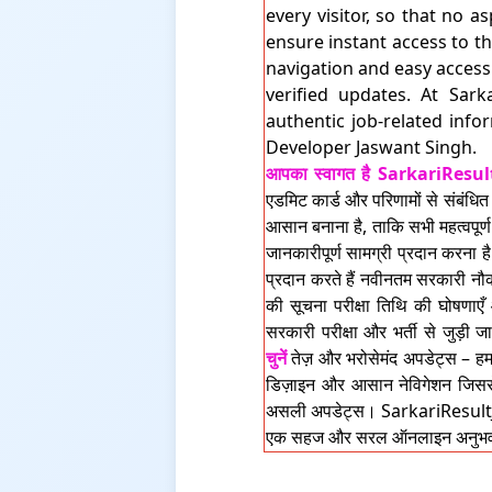
every visitor, so that no 
ensure instant access to th
navigation and easy access
verified updates. At Sar
authentic job-related inf
Developer Jaswant Singh.
आपका स्वागत है
SarkariResul
एडमिट कार्ड और परिणामों से संबंधि
आसान बनाना है, ताकि सभी महत्वपूर्ण
जानकारीपूर्ण सामग्री प्रदान करना 
प्रदान करते हैं नवीनतम सरकारी नौक
की सूचना परीक्षा तिथि की घोषणाए
सरकारी परीक्षा और भर्ती से जुड़ी
चुनें
तेज़ और भरोसेमंद अपडेट्स – हम स
डिज़ाइन और आसान नेविगेशन जिससे
असली अपडेट्स। SarkariResultJs.c
एक सहज और सरल ऑनलाइन अनुभव