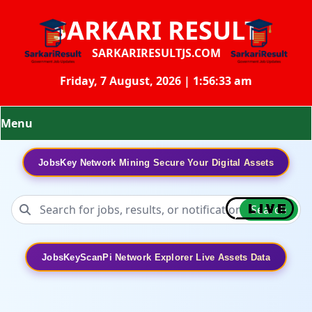
SARKARI RESULT
SARKARIRESULTJS.COM
Friday, 7 August, 2026 | 1:56:34 am
Menu
JobsKey Network Mining Secure Your Digital Assets
Search
JobsKeyScanPi Network Explorer Live Assets Data