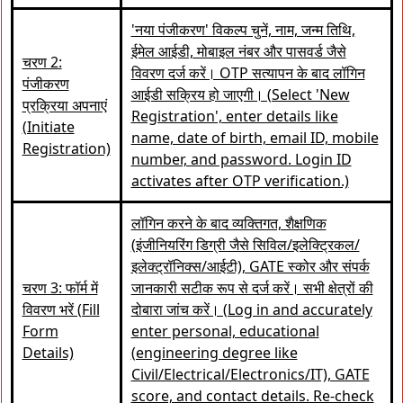
'नया पंजीकरण' विकल्प चुनें, नाम, जन्म तिथि,
ईमेल आईडी, मोबाइल नंबर और पासवर्ड जैसे
चरण 2:
विवरण दर्ज करें। OTP सत्यापन के बाद लॉगिन
पंजीकरण
आईडी सक्रिय हो जाएगी। (Select 'New
प्रक्रिया अपनाएं
Registration', enter details like
(Initiate
name, date of birth, email ID, mobile
Registration)
number, and password. Login ID
activates after OTP verification.)
लॉगिन करने के बाद व्यक्तिगत, शैक्षणिक
(इंजीनियरिंग डिग्री जैसे सिविल/इलेक्ट्रिकल/
इलेक्ट्रॉनिक्स/आईटी), GATE स्कोर और संपर्क
चरण 3: फॉर्म में
जानकारी सटीक रूप से दर्ज करें। सभी क्षेत्रों की
विवरण भरें (Fill
दोबारा जांच करें। (Log in and accurately
Form
enter personal, educational
Details)
(engineering degree like
Civil/Electrical/Electronics/IT), GATE
score, and contact details. Re-check