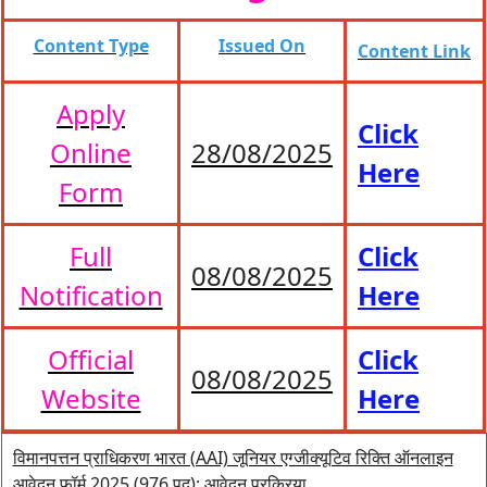
Content Type
Issued On
Content Link
Apply
Click
Online
28/08/2025
Here
Form
Full
Click
08/08/2025
Notification
Here
Official
Click
08/08/2025
Website
Here
विमानपत्तन प्राधिकरण भारत (AAI) जूनियर एग्जीक्यूटिव रिक्ति ऑनलाइन
आवेदन फॉर्म 2025 (976 पद): आवेदन प्रक्रिया