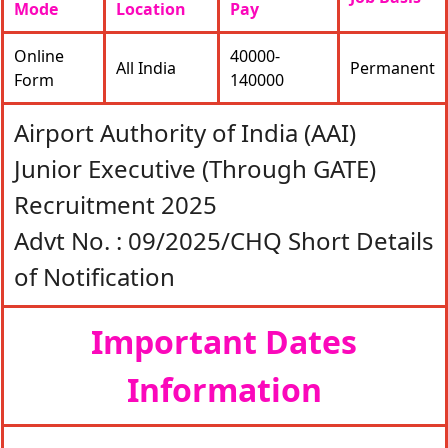
Mode
Location
Pay
Online
40000‐
All India
Permanent
Form
140000
Airport Authority of India (AAI)
Junior Executive (Through GATE)
Recruitment 2025
Advt No. : 09/2025/CHQ Short Details
of Notification
Important Dates
Information