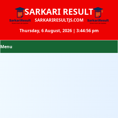
SARKARI RESULT
SARKARIRESULTJS.COM
Thursday, 6 August, 2026 | 3:44:57 pm
Menu