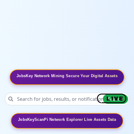
JobsKey Network Mining Secure Your Digital Assets
Search
JobsKeyScanPi Network Explorer Live Assets Data