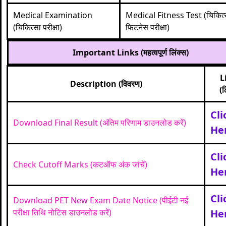
Medical Examination
Medical Fitness Test (चिकित्
(चिकित्सा परीक्षा)
फिटनेस परीक्षा)
Important Links (महत्वपूर्ण लिंक्स)
L
Description (विवरण)
(ल
Cli
Download Final Result (अंतिम परिणाम डाउनलोड करें)
He
Cli
Check Cutoff Marks (कटऑफ अंक जांचें)
He
Cli
Download PET New Exam Date Notice (पीईटी नई
परीक्षा तिथि नोटिस डाउनलोड करें)
He