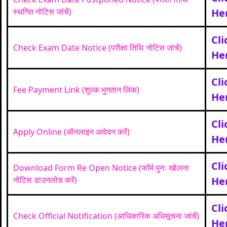
स्थगित नोटिस जांचें)
He
Cli
Check Exam Date Notice (परीक्षा तिथि नोटिस जांचें)
He
Cli
Fee Payment Link (शुल्क भुगतान लिंक)
He
Cli
Apply Online (ऑनलाइन आवेदन करें)
He
Cli
Download Form Re Open Notice (फॉर्म पुनः खोलना
नोटिस डाउनलोड करें)
He
Cli
Check Official Notification (आधिकारिक अधिसूचना जांचें)
He