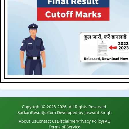
Copyright © 2025-2026, All Rights Reserved.
SarkariResultJs.Com Developed by Jaswant Singh
About Us
Contact us
Disclaimer
Privacy Policy
FAQ
Terms of Service