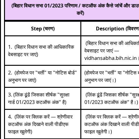
(बिहार विधान सभा 01/2023 परिणाम / कटऑफ अंक कैसे जांचें और डा
करें)
Step (चरण)
Description (विवरण
(बिहार विधान सभा की आधिका
1. (बिहार विधान सभा की आधिकारिक
वेबसाइट पर जाएं —
वेबसाइट पर जाएं)
vidhansabha.bih.nic.in
2. (होमपेज पर "भर्ती" या "नोटिस बोर्ड"
(होमपेज पर "भर्ती" या "नोटिस ब
अनुभाग पर जाएं)
अनुभाग पर जाएं।)
3. (लिंक ढूंढें जिसका शीर्षक "सुरक्षा
(लिंक ढूंढें जिसका शीर्षक "सुरक्ष
गार्ड 01/2023 कटऑफ अंक" है)
01/2023 कटऑफ अंक" है।)
4. (लिंक पर क्लिक करें — श्रेणीवार
(लिंक पर क्लिक करें — श्रेणी
कटऑफ अंक दिखाने वाली पीडीएफ
कटऑफ अंक दिखाने वाली पीड
फाइल खुलेगी)
फाइल खुलेगी।)