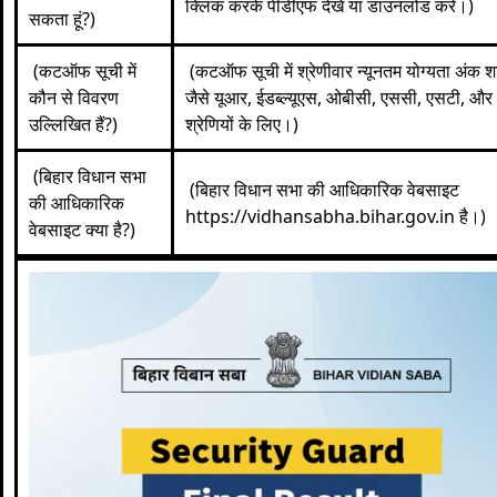
क्लिक करके पीडीएफ देखें या डाउनलोड करें।)
सकता हूं?)
(कटऑफ सूची में
(कटऑफ सूची में श्रेणीवार न्यूनतम योग्यता अंक शा
कौन से विवरण
जैसे यूआर, ईडब्ल्यूएस, ओबीसी, एससी, एसटी, और
उल्लिखित हैं?)
श्रेणियों के लिए।)
(बिहार विधान सभा
(बिहार विधान सभा की आधिकारिक वेबसाइट
की आधिकारिक
https://vidhansabha.bihar.gov.in
है।)
वेबसाइट क्या है?)