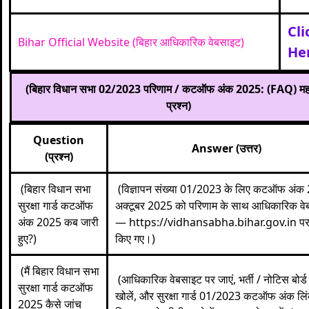
Cli
Bihar Official Website (बिहार आधिकारिक वेबसाइट)
He
(बिहार विधान सभा 02/2023 परिणाम / कटऑफ अंक 2025: (FAQ) महत्व
प्रश्न)
Question
Answer (उत्तर)
(प्रश्न)
(बिहार विधान सभा
(विज्ञापन संख्या 01/2023 के लिए कटऑफ अंक
सुरक्षा गार्ड कटऑफ
अक्टूबर 2025 को परिणाम के साथ आधिकारिक वे
अंक 2025 कब जारी
—
https://vidhansabha.bihar.gov.in
पर
हुए?)
किए गए।)
(मैं बिहार विधान सभा
(आधिकारिक वेबसाइट पर जाएं, भर्ती / नोटिस बोर्ड
सुरक्षा गार्ड कटऑफ
खोलें, और सुरक्षा गार्ड 01/2023 कटऑफ अंक लि
2025 कैसे जांच