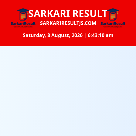
SARKARI RESULT
SARKARIRESULTJS.COM
Saturday, 8 August, 2026 | 6:43:11 am