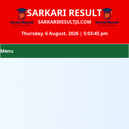
SARKARI RESULT
SARKARIRESULTJS.COM
Thursday, 6 August, 2026 | 5:03:45 pm
Menu