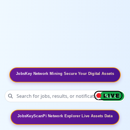
JobsKey Network Mining Secure Your Digital Assets
Search
JobsKeyScanPi Network Explorer Live Assets Data