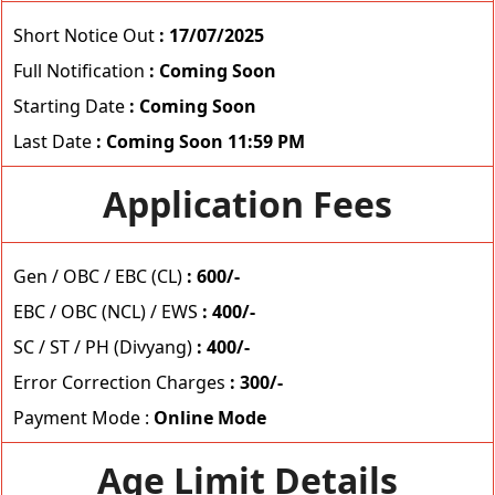
Short Notice Out
: 17/07/2025
Full Notification
: Coming Soon
Starting Date
: Coming Soon
Last Date
: Coming Soon 11:59 PM
Application Fees
Gen / OBC / EBC (CL)
: 600/-
EBC / OBC (NCL) / EWS
: 400/-
SC / ST / PH (Divyang)
: 400/-
Error Correction Charges
: 300/-
Payment Mode :
Online Mode
Age Limit Details