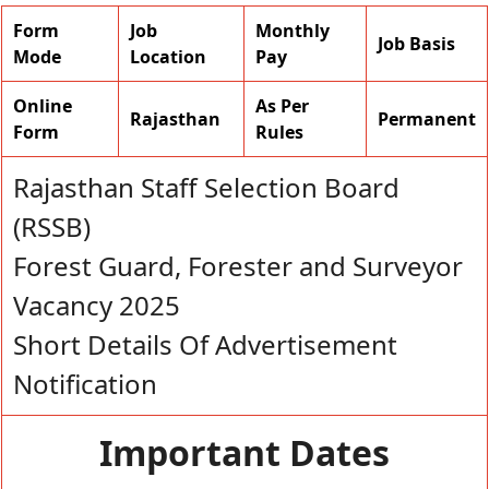
Form
Job
Monthly
Job Basis
Mode
Location
Pay
Online
As Per
Rajasthan
Permanent
Form
Rules
Rajasthan Staff Selection Board
(RSSB)
Forest Guard, Forester and Surveyor
Vacancy 2025
Short Details Of Advertisement
Notification
Important Dates