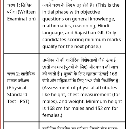
चरण 1: लिखित
अगले चरण के लिए पात्र होते हैं। (This is the
परीक्षा (Written
initial phase with objective
Examination)
questions on general knowledge,
mathematics, reasoning, Hindi
language, and Rajasthan GK. Only
candidates scoring minimum marks
qualify for the next phase.)
उम्मीदवारों की शारीरिक विशेषताओं जैसे ऊंचाई,
छाती का माप (पुरुषों के लिए) और वजन की जांच
चरण 2: शारीरिक
की जाती है। पुरुषों के लिए न्यूनतम ऊंचाई 168
मानक परीक्षण
सेमी और महिलाओं के लिए 152 सेमी निर्धारित है।
(Physical
(Assessment of physical attributes
Standard
like height, chest measurement (for
Test - PST)
males), and weight. Minimum height
is 168 cm for males and 152 cm for
females.)
शारीरिक फिटनेस का परीक्षण जिसमें दौड़ (पुरुष: