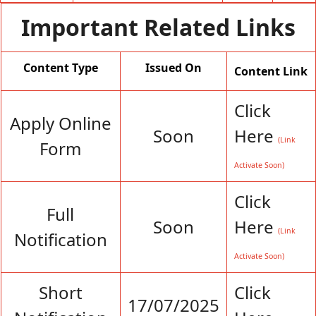
Important Related Links
Content Type
Issued On
Content Link
Click
Apply Online
Soon
Here
(Link
Form
Activate Soon)
Click
Full
Soon
Here
(Link
Notification
Activate Soon)
Short
Click
17/07/2025