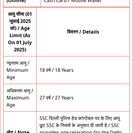
(Online)
Cash Card / Mobile Wallet
आयु सीमा (01
जुलाई 2025
को) / Age
विवरण / Details
Limit (As
On 01 July
2025)
न्यूनतम आयु /
Minimum
18 वर्ष / 18 Years
Age
अधिकतम आयु /
Maximum
27 वर्ष / 27 Years
Age
SSC दिल्ली पुलिस हेड कांस्टेबल पद के लिए आयु
छूट SSC के नियमों के अनुसार दी जाती है / SSC
नोट / Note
provides age relaxation for the Delhi