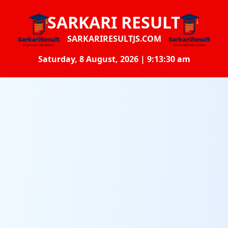
SARKARI RESULT
SARKARIRESULTJS.COM
Saturday, 8 August, 2026 | 9:13:31 am