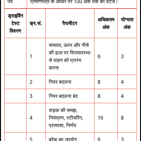
पद
प्रमाणपत्र के आधार पर 100 अंक तक का वेटेज।
ड्राइविंग
अधिकतम
योग्यता
टेस्ट
क्र.सं.
पैरामीटर
अंक
अंक
विवरण
समतल, ऊपर और नीचे
की ढाल पर विरामावस्था
1
6
3
से वाहन को प्रारंभ
करना
2
गियर बदलना
8
4
3
गियर बदलना बंद
8
4
सड़क की समझ,
4
नियंत्रण, स्टीयरिंग,
16
8
प्रत्याशा, निर्णय
5
ब्रेक का उपयोग
6
3