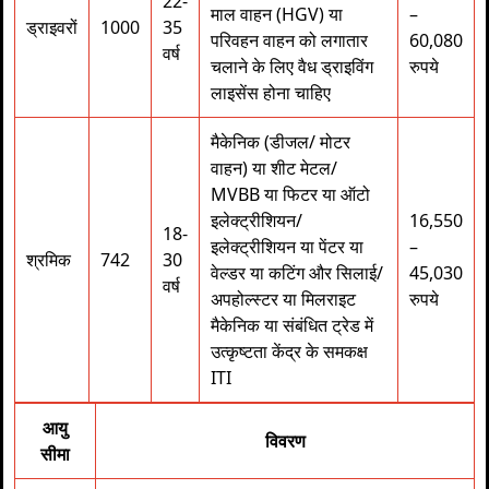
22-
माल वाहन (HGV) या
–
ड्राइवरों
1000
35
परिवहन वाहन को लगातार
60,080
वर्ष
चलाने के लिए वैध ड्राइविंग
रुपये
लाइसेंस होना चाहिए
मैकेनिक (डीजल/ मोटर
वाहन) या शीट मेटल/
MVBB या फिटर या ऑटो
इलेक्ट्रीशियन/
16,550
18-
इलेक्ट्रीशियन या पेंटर या
–
श्रमिक
742
30
वेल्डर या कटिंग और सिलाई/
45,030
वर्ष
अपहोल्स्टर या मिलराइट
रुपये
मैकेनिक या संबंधित ट्रेड में
उत्कृष्टता केंद्र के समकक्ष
ITI
आयु
विवरण
सीमा