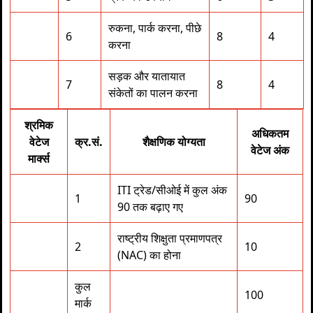
रुकना, पार्क करना, पीछे
6
8
4
करना
सड़क और यातायात
7
8
4
संकेतों का पालन करना
श्रमिक
अधिकतम
वेटेज
क्र.सं.
शैक्षणिक योग्यता
वेटेज अंक
मार्क्स
ITI ट्रेड/सीओई में कुल अंक
1
90
90 तक बढ़ाए गए
राष्ट्रीय शिक्षुता प्रमाणपत्र
2
10
(NAC) का होना
कुल
100
मार्क