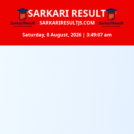
SARKARI RESULT
SARKARIRESULTJS.COM
Saturday, 8 August, 2026 | 3:49:08 am