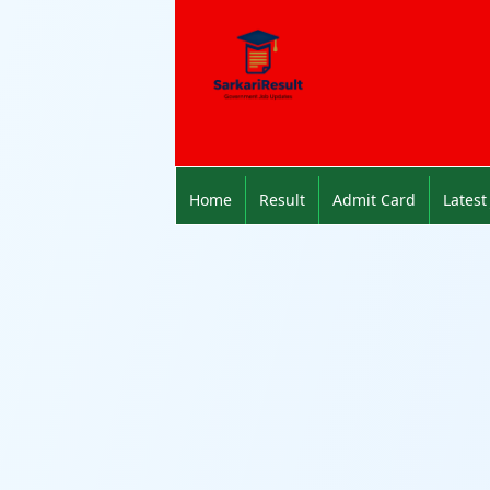
Home
Result
Admit Card
Latest