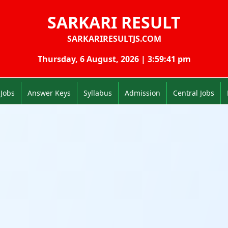
SARKARI RESULT
SARKARIRESULTJS.COM
Thursday, 6 August, 2026 | 3:59:42 pm
 Jobs
Answer Keys
Syllabus
Admission
Central Jobs