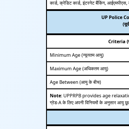
कार्ड, क्रेडिट कार्ड, इंटरनेट बैंकिंग, आईएमपीएस,
UP Police C
(यू
Criteria (
Minimum Age (न्यूनतम आयु)
Maximum Age (अधिकतम आयु)
Age Between (आयु के बीच)
Note
: UPPRPB provides age relaxation
ग्रेड-A के लिए अपनी विनियमों के अनुसार आयु छू