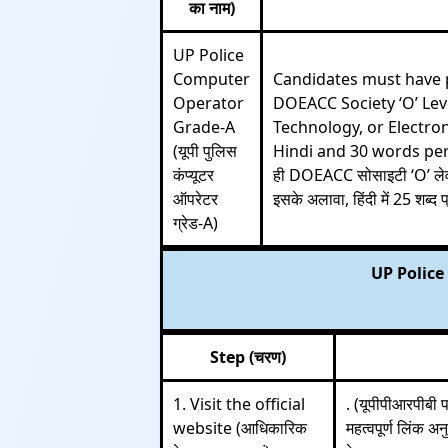
का नाम)
UP Police
Computer
Candidates must have 
Operator
DOEACC Society ‘O’ Lev
Grade-A
Technology, or Electro
(यूपी पुलिस
Hindi and 30 words per min
कंप्यूटर
ही DOEACC सोसाइटी ‘O’ लेवल प्
ऑपरेटर
इसके अलावा, हिंदी में 25 शब्द 
ग्रेड-A)
UP Police
Step (चरण)
1. Visit the official
. (यूपीपीआरपीबी
website (आधिकारिक
महत्वपूर्ण लिंक 