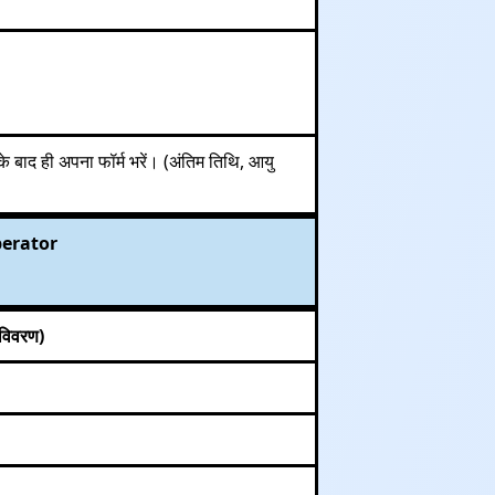
के बाद ही अपना फॉर्म भरें। (अंतिम तिथि, आयु
perator
विवरण)