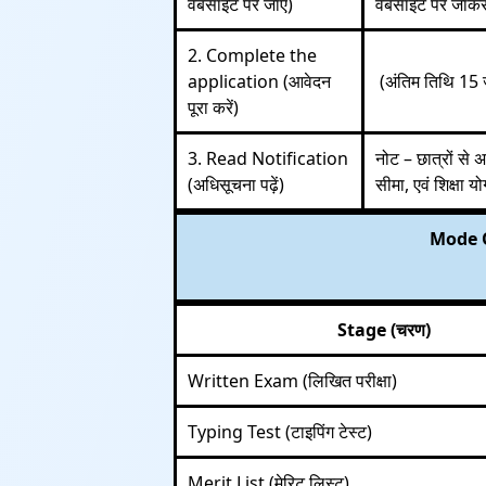
वेबसाइट पर जाएं)
वेबसाइट पर जाकर
2. Complete the
application (आवेदन
(अंतिम तिथि 15 
पूरा करें)
3. Read Notification
नोट – छात्रों से 
(अधिसूचना पढ़ें)
सीमा, एवं शिक्षा यो
Mode O
Stage (चरण)
Written Exam (लिखित परीक्षा)
Typing Test (टाइपिंग टेस्ट)
Merit List (मेरिट लिस्ट)