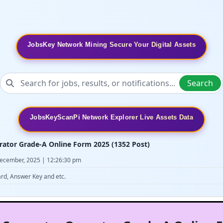
JobsKey Network Mining Secure Your Digital Assets
Search
JobsKeyScanPi Network Explorer Live Assets Data
ator Grade-A Online Form 2025 (1352 Post)
 December, 2025 | 12:26:30 pm
ard, Answer Key and etc.