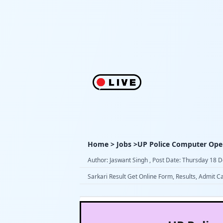
Home > Jobs >UP Police Computer Oper
Author: Jaswant Singh , Post Date: Thursday 18
Sarkari Result Get Online Form, Results, Admit C