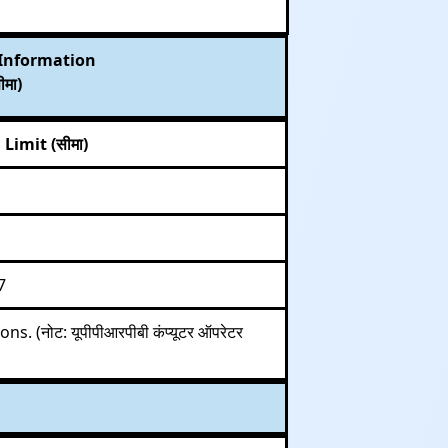
 Information
ीमा)
Limit (सीमा)
7
(नोट: यूपीपीआरपीबी कंप्यूटर ऑपरेटर