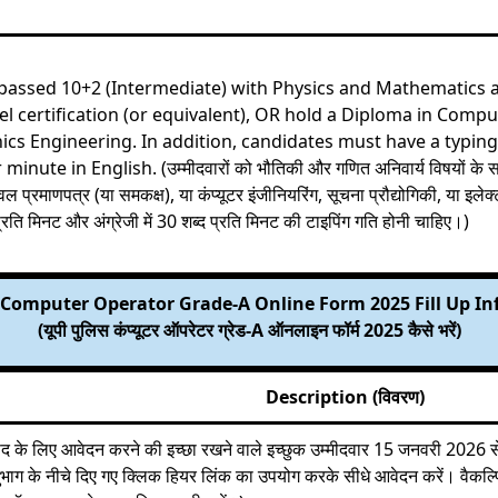
passed 10+2 (Intermediate) with Physics and Mathematics a
el certification (or equivalent), OR hold a Diploma in Comp
nics Engineering. In addition, candidates must have a typin
ute in English. (उम्मीदवारों को भौतिकी और गणित अनिवार्य विषयों के साथ
रमाणपत्र (या समकक्ष), या कंप्यूटर इंजीनियरिंग, सूचना प्रौद्योगिकी, या इलेक्ट्
प्रति मिनट और अंग्रेजी में 30 शब्द प्रति मिनट की टाइपिंग गति होनी चाहिए।)
 Computer Operator Grade-A Online Form 2025 Fill Up I
(यूपी पुलिस कंप्यूटर ऑपरेटर ग्रेड-A ऑनलाइन फॉर्म 2025 कैसे भरें)
Description (विवरण)
 पद के लिए आवेदन करने की इच्छा रखने वाले इच्छुक उम्मीदवार 15 जनवरी 202
अनुभाग के नीचे दिए गए क्लिक हियर लिंक का उपयोग करके सीधे आवेदन करें। वैक