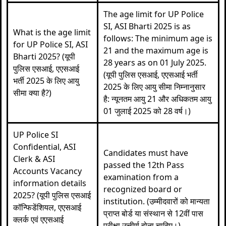
The age limit for UP Police
SI, ASI Bharti 2025 is as
What is the age limit
follows: The minimum age is
for UP Police SI, ASI
21 and the maximum age is
Bharti 2025? (यूपी
28 years as on 01 July 2025.
पुलिस एसआई, एएसआई
(यूपी पुलिस एसआई, एएसआई भर्ती
भर्ती 2025 के लिए आयु
2025 के लिए आयु सीमा निम्नानुसार
सीमा क्या है?)
है: न्यूनतम आयु 21 और अधिकतम आयु
01 जुलाई 2025 को 28 वर्ष।)
UP Police SI
Confidential, ASI
Candidates must have
Clerk & ASI
passed the 12th Pass
Accounts Vacancy
examination from a
information details
recognized board or
2025? (यूपी पुलिस एसआई
institution. (उम्मीदवारों को मान्यता
कॉन्फिडेंशियल, एएसआई
प्राप्त बोर्ड या संस्थान से 12वीं पास
क्लर्क एवं एएसआई
परीक्षा उत्तीर्ण होना चाहिए।)