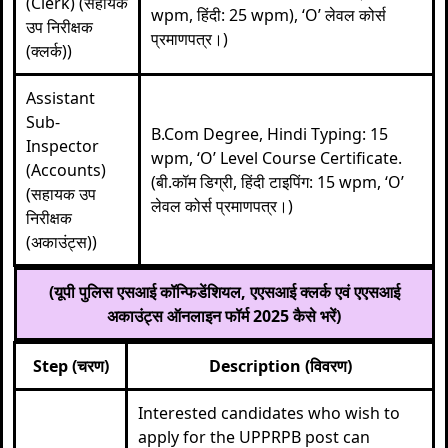
(Clerk) (सहायक
wpm, हिंदी: 25 wpm), ‘O’ लेवल कोर्स
उप निरीक्षक
प्रमाणपत्र।)
(क्लर्क))
Assistant
Sub-
B.Com Degree, Hindi Typing: 15
Inspector
wpm, ‘O’ Level Course Certificate.
(Accounts)
(बी.कॉम डिग्री, हिंदी टाइपिंग: 15 wpm, ‘O’
(सहायक उप
लेवल कोर्स प्रमाणपत्र।)
निरीक्षक
(अकाउंट्स))
(यूपी पुलिस एसआई कॉन्फिडेंशियल, एएसआई क्लर्क एवं एएसआई
अकाउंट्स ऑनलाइन फॉर्म 2025 कैसे भरें)
Step (चरण)
Description (विवरण)
Interested candidates who wish to
apply for the UPPRPB post can