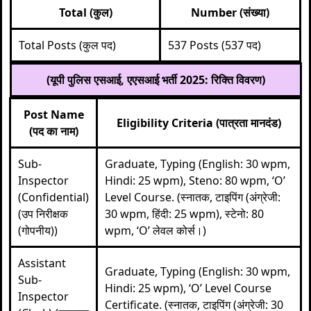
Total (कुल)
Number (संख्या)
Total Posts (कुल पद)
537 Posts (537 पद)
(यूपी पुलिस एसआई, एएसआई भर्ती 2025: रिक्ति विवरण)
Post Name
Eligibility Criteria (पात्रता मानदंड)
(पद का नाम)
Sub-
Graduate, Typing (English: 30 wpm,
Inspector
Hindi: 25 wpm), Steno: 80 wpm, ‘O’
(Confidential)
Level Course. (स्नातक, टाइपिंग (अंग्रेजी:
(उप निरीक्षक
30 wpm, हिंदी: 25 wpm), स्टेनो: 80
(गोपनीय))
wpm, ‘O’ लेवल कोर्स।)
Assistant
Graduate, Typing (English: 30 wpm,
Sub-
Hindi: 25 wpm), ‘O’ Level Course
Inspector
Certificate. (स्नातक, टाइपिंग (अंग्रेजी: 30