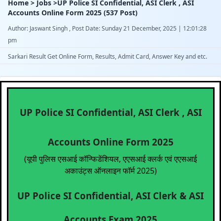
Home > Jobs >UP Police SI Confidential, ASI Clerk , ASI
Accounts Online Form 2025 (537 Post)
Author: Jaswant Singh , Post Date: Sunday 21 December, 2025 | 12:01:28
pm
Sarkari Result Get Online Form, Results, Admit Card, Answer Key and etc.
UP Police SI Confidential, ASI Clerk , ASI
Accounts Online Form 2025
(यूपी पुलिस एसआई कॉन्फिडेंशियल, एएसआई क्लर्क एवं एएसआई
अकाउंट्स ऑनलाइन फॉर्म 2025)
UP Police SI Confidential, ASI Clerk & ASI
Accounts Exam 2025