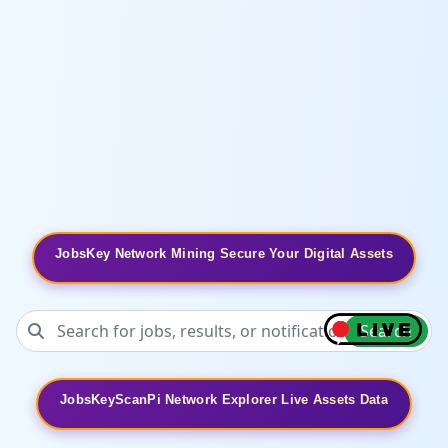
JobsKey Network Mining Secure Your Digital Assets
Search
JobsKeyScanPi Network Explorer Live Assets Data