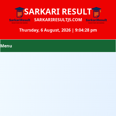
SARKARI RESULT
SARKARIRESULTJS.COM
Thursday, 6 August, 2026 | 9:04:29 pm
Menu