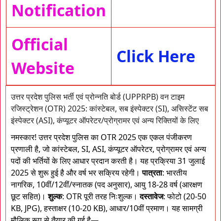
Notification
Official
Click Here
Website
उत्तर प्रदेश पुलिस भर्ती एवं प्रोन्नति बोर्ड (UPPRPB) वन टाइम
रजिस्ट्रेशन (OTR) 2025: कांस्टेबल, सब इंस्पेक्टर (SI), असिस्टेंट सब
इंस्पेक्टर (ASI), कंप्यूटर ऑपरेटर/प्रोग्रामर एवं अन्य रिक्तियों के लिए
नमस्कार! उत्तर प्रदेश पुलिस का OTR 2025 एक एकल पंजीकरण
प्रणाली है, जो कांस्टेबल, SI, ASI, कंप्यूटर ऑपरेटर, प्रोग्रामर एवं अन्य
पदों की भर्तियों के लिए आधार प्रदान करती है। यह प्रक्रिया 31 जुलाई
2025 से शुरू हुई है और वर्ष भर सक्रिय रहेगी।
पात्रता
: भारतीय
नागरिक, 10वीं/12वीं/स्नातक (पद अनुसार), आयु 18-28 वर्ष (आरक्षण
छूट सहित)।
शुल्क
: OTR पूरी तरह निःशुल्क।
दस्तावेज
: फोटो (20-50
KB, JPG), हस्ताक्षर (10-20 KB), आधार/10वीं प्रमाण। यह सामग्री
मौलिक रूप से तैयार की गई है—