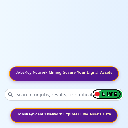
JobsKey Network Mining Secure Your Digital Assets
Search
JobsKeyScanPi Network Explorer Live Assets Data