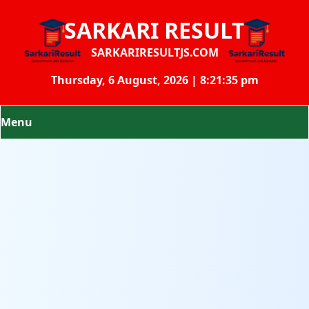
SARKARI RESULT
SARKARIRESULTJS.COM
Thursday, 6 August, 2026 | 8:21:35 pm
Menu