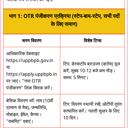
भाग 1: OTR पंजीकरण प्रक्रिया (स्टेप-बाय-स्टेप, सभी पदों
के लिए समान)
चरण विवरण
विशेष टिप्स
आधिकारिक वेबसाइट
https://uppbpb.gov.in
टिप: डेस्कटॉप ब्राउजर (क्रोम) यूज
या
करें; सुबह 10-12 बजे कम भीड़।
https://apply.uppbpb.in
समय: 5 मिनट।
पर जाएं। "नया OTR
पंजीकरण" लिंक क्लिक करें।
बेसिक विवरण भरें: नाम (10वीं
टिप: विवरण स्थायी रखें; ओटीपी तुरंत
प्रमाण से मैच), जन्मतिथि,
सत्यापित करें। गलती सुधार के लिए
मोबाइल, ईमेल, कैप्चा।
10 दिन।
"सबमिट" दबाएं।