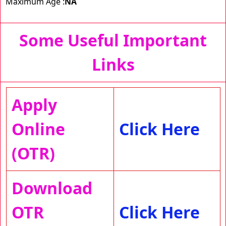
Maximum Age :
NA
Some Useful Important
Links
Apply
Online
Click Here
(OTR)
Download
OTR
Click Here