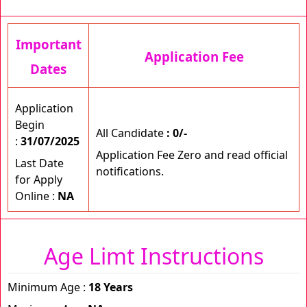
Important
Application Fee
Dates
Application
Begin
All Candidate
: 0/-
:
31/07/2025
Application Fee Zero and read official
Last Date
notifications.
for Apply
Online :
NA
Age Limt Instructions
Minimum Age :
18 Years